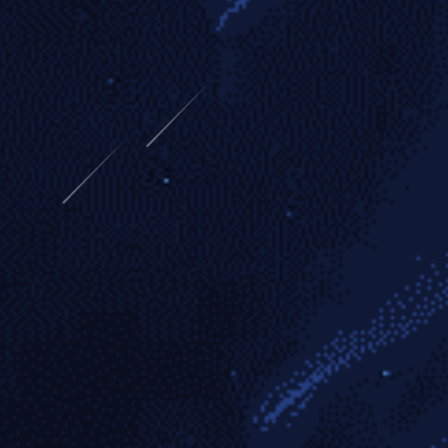
分。
此外，在关键时刻，阿德巴
素质使他在比赛中的价值进
2、他对球队的
作为迈阿密热火队的重要核
赛节奏，通过自身经验帮助
在战术执行上，阿德巴约也
突破能力去牵引整支球队。
他与后卫线上的配合也令人
的重要性不言而喻，是热火
3、媒体与球迷