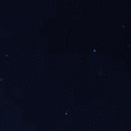
下一篇
瓜帅周薪高达50万欧元但女儿却在