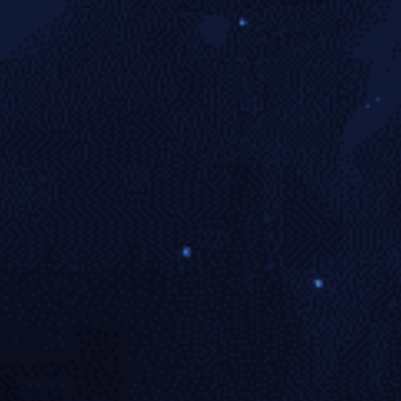
上一篇
伊万托尼独领沙特联射手榜场均
你可能感兴趣的内容
齐沃成功激励国际米兰走出心理
在足球的世界里，心理素质往往决定了
2026-06-28
意天空报道国米与帕莱斯特拉谈
近日，意天空报道国际米兰与帕莱斯特
2026-07-25