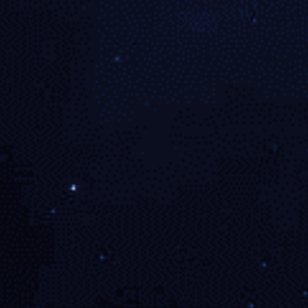
罗体主编谈穆帅争议称安帅曾遭
在足球界，教练的表现和评价往往成为
2026-06-19
火箭优势消失殆尽KD与里夫斯
在近期的NBA赛季中，火箭队的表现
2026-05-17
欧亚体育官网
欧亚体育官网官方网站【KY1.AC】官
四
网认证:手机版、app下载、登录入
s
口、官方网站、网页版、平台、网
址、地址、注册、娱乐，欧亚体育官