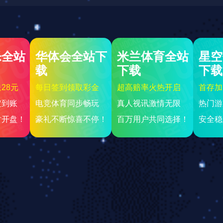
文
的布拉加客场挑战与维拉主场逆袭的比赛进行深入分析。首先，
场气势以及自身状态的影响；接着，分析维拉在主场比赛中的优
讨论两队近期表现及其历史交锋记录，为读者提供全面的背景信
，提出可能出现的结果和趋势。
挑战艰难
赛季表现出色，但客场作战仍然是一个不小的挑战。球队在面对
事中，布拉加需要克服的不仅是技术层面的对抗，还有心理上的
定性也是一个值得关注的问题。在历史交锋中，他们往往在客场
在战略上显得更加谨慎。因此，教练需要制定更加稳妥的战术，