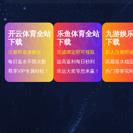
首页
体育头条
正
本文将围绕欧联杯即将进行
的种种困难，包括对手的主
球员士气方面。此外，还将
这场欧联杯的比赛进行展望
1、布拉加客场
布拉加作为葡超劲旅，在本
来的压力。在这样的重要赛
此外，布拉加在客场缺乏稳
影响了球队士气，也让他们
况。