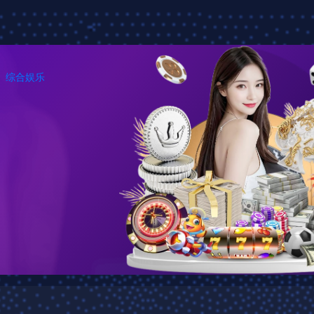
体育官网
· 体育观看
球迷专属的数字主场。
欧亚体育官网网页版
提供多终端
分与赛事推荐，让你随时随地畅享体育内容。
网页端入口
下载APP