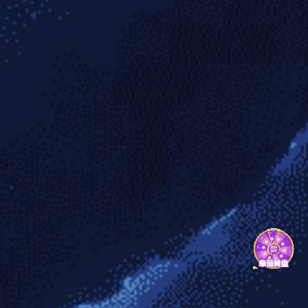
确保每位球员都能保持最佳状
这样的舞台上，主队通常能够
，在面对布拉加时，他们可以
会。
反击的方法。这种灵活性将使
对一些低排位球队时却偶有失