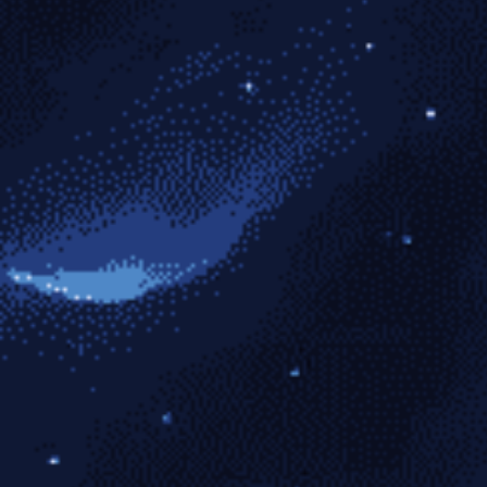
总体而言，无论是技术层面
面因素，以期最大化发挥自
总结：
综上所述，本次欧联杯焦点
则凭借主场之利，有望实现
无论最终谁能笑到最后，此
望双方都能为观众呈现一场
分享到：