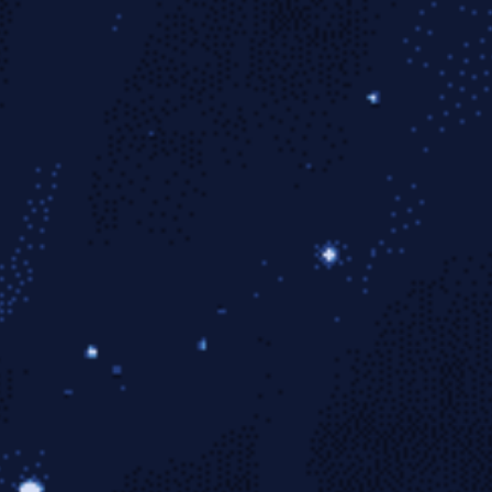
，如果有关键球员因伤缺阵，将直接影响球队实力。布拉加必须
，以应对高强度的比赛节奏。
袭机会大
激发出更强大的斗志，这一点对于他们来说至关重要。在欧联杯
供了额外的动力。他们需要利用这一点来创造机会并争取胜利。
心球员逐渐找回了竞技状态，这为球队打下了良好的基础。因此
握比赛节奏。同时，维拉还需注重防守，以免被对手抓住反击机
可以根据对手特点灵活调整阵型，例如采用更侧重于控球或快速
局面的变化，提高赢得比赛的几率。
现分析
现双方都有各自明显的优劣势。布拉加虽然整体实力较强，但面