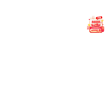
役不仅关乎胜负，更是一场情感与精神层面的较量。从这个
意义上说，这不仅仅是一场篮球赛，而是一次全社会共同参
与的大型活动。
总结：
综上所述，北京与广东G3生死对决，将是一场充满悬念与激
情的较量。双方都有实力非凡且状态正佳的核心球员，而围
绕这些明星所展开的一系列策略思考，也让这次交锋增添了
不少看点。不论最终谁胜出，这都必将在CBA历史上留下浓
墨重彩的一笔。
希望所有参与者都能充分发挥自己的水平，让这一赛事成为
中国篮球史上的经典瞬间。无论结局如何，相信都会给广大
篮球迷带来难忘回忆，同时推动整个篮球运动的发展与普
及。