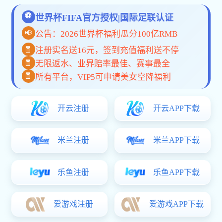
下载APP
生死对决北京与广东G3大名单揭晓周琦
赵睿出战徐杰胡明轩参赛
2026-06-13 06:00
阅读 23 次