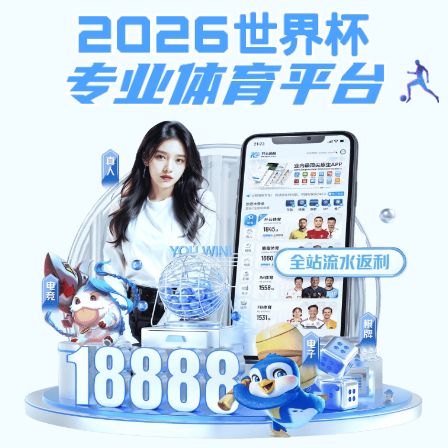
注册入口
欧亚体育官网
· 体育观看更
便捷
连接你的赛事视野，打造球迷专属的数字主场。
欧亚体育
官网网页版
提供多终端支持、高清视频、 实时比分与赛事
推荐，让你随时随地畅享体育内容。
网页端入口